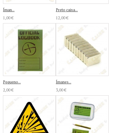
Íman...
Preto caixa...
1,00 €
12,00 €
Pequeno...
Ímanes...
2,00 €
3,00 €