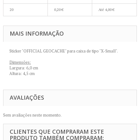
20
0,20 €
Até
4,00 €
MAIS INFORMAÇÃO
Sticker "OFFICIAL GEOCACHE" para caixa de tipo "X-Small".
Dimensões:
Largura: 6,0 cm
Altura: 4,5 cm
AVALIAÇÕES
Sem avaliações neste momento.
CLIENTES QUE COMPRARAM ESTE
PRODUTO TAMBÉM COMPRARAM: