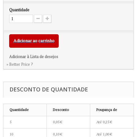
Quantidade
Adicionar ao carrinho
Adicionar à Lista de desejos
» Better Price ?
DESCONTO DE QUANTIDADE
Quantidade
Desconto
Poupança de
5
0,05 €
Até
0,25 €
10
0,10 €
Até
1,00 €