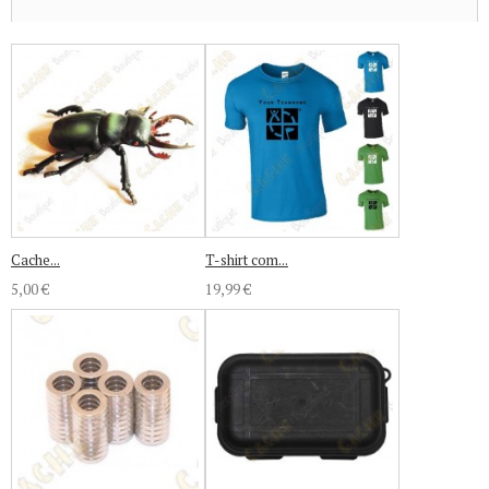
Cache...
T-shirt com...
5,00 €
19,99 €