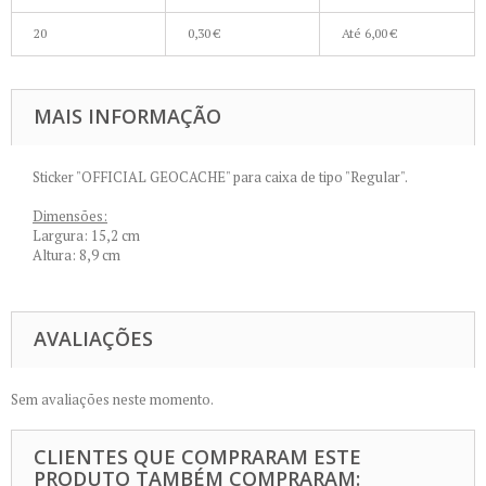
20
0,30 €
Até
6,00 €
MAIS INFORMAÇÃO
Sticker "OFFICIAL GEOCACHE" para caixa de tipo "Regular".
Dimensões:
Largura: 15,2 cm
Altura: 8,9 cm
AVALIAÇÕES
Sem avaliações neste momento.
CLIENTES QUE COMPRARAM ESTE
PRODUTO TAMBÉM COMPRARAM: