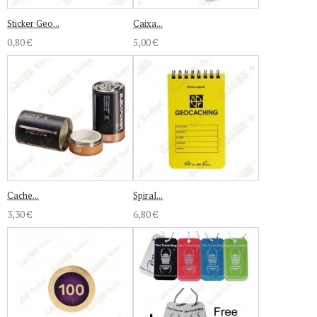
Sticker Geo...
Caixa...
0,80 €
5,00 €
Cache...
Spiral...
3,30 €
6,80 €