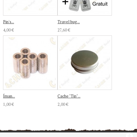
Pin's...
Travel bug...
4,00 €
27,60 €
Íman...
Cache "Tin"...
1,00 €
2,00 €