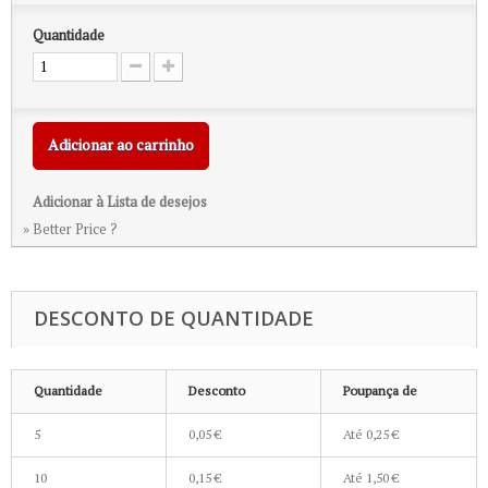
Quantidade
Adicionar ao carrinho
Adicionar à Lista de desejos
» Better Price ?
DESCONTO DE QUANTIDADE
Quantidade
Desconto
Poupança de
5
0,05 €
Até
0,25 €
10
0,15 €
Até
1,50 €