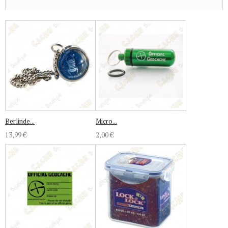
Berlinde...
Micro...
13,99 €
2,00 €