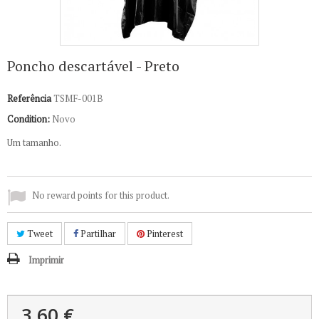
Poncho descartável - Preto
Referência
TSMF-001B
Condition:
Novo
Um tamanho.
No reward points for this product.
Tweet
Partilhar
Pinterest
Imprimir
3,60 €