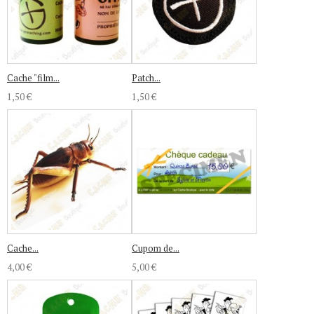
Cache "film...
Patch...
1,50 €
1,50 €
Cache...
Cupom de...
4,00 €
5,00 €