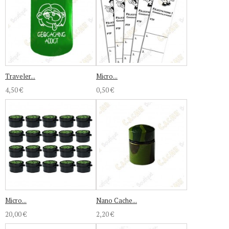
Traveler...
Micro...
4,50 €
0,50 €
Micro...
Nano Cache...
20,00 €
2,20 €