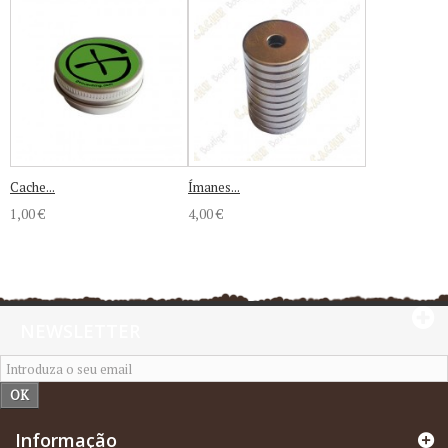
Cache...
Ímanes...
1,00 €
4,00 €
NEWSLETTER
OK
Informação