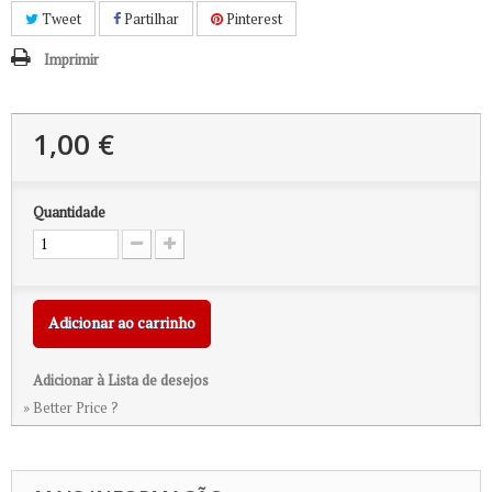
Tweet
Partilhar
Pinterest
Imprimir
1,00 €
Quantidade
Adicionar ao carrinho
Adicionar à Lista de desejos
» Better Price ?