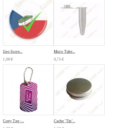
Geo Score...
Micro Tube...
1,00 €
0,75 €
Copy Tag -...
Cache "Tin"...