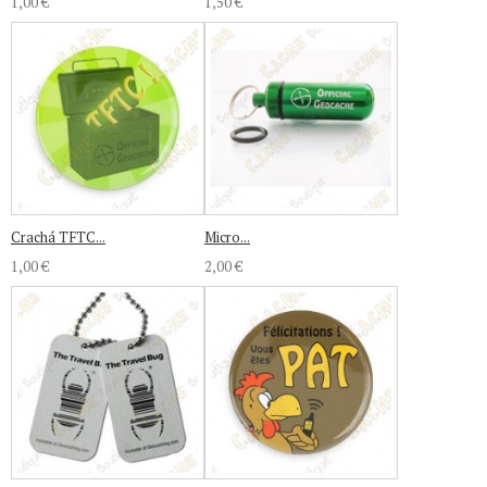
1,00 €
1,50 €
Crachá TFTC...
Micro...
1,00 €
2,00 €