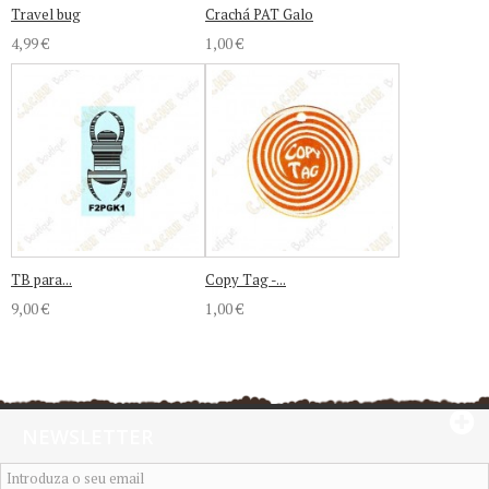
Travel bug
Crachá PAT Galo
4,99 €
1,00 €
TB para...
Copy Tag -...
9,00 €
1,00 €
NEWSLETTER