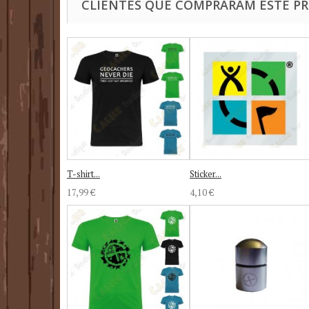
CLIENTES QUE COMPRARAM ESTE 
T-shirt...
Sticker...
17,99 €
4,10 €