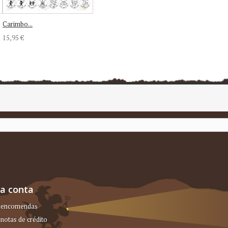
Carimbo...
15,95 €
a conta
 encomendas
notas de crédito