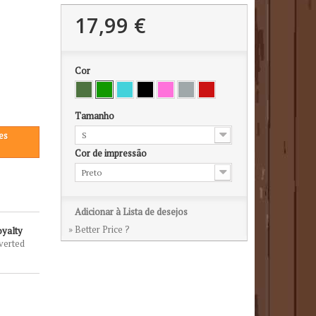
17,99 €
Cor
Tamanho
es
S
Cor de impressão
Preto
Adicionar à Lista de desejos
» Better Price ?
oyalty
verted