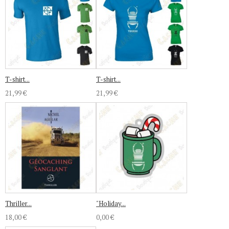
T-shirt...
T-shirt...
21,99 €
21,99 €
Thriller...
"Holiday...
18,00 €
0,00 €