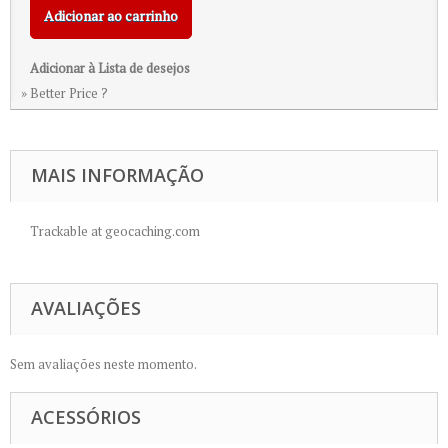
Adicionar ao carrinho
Adicionar à Lista de desejos
» Better Price ?
MAIS INFORMAÇÃO
Trackable at geocaching.com
AVALIAÇÕES
Sem avaliações neste momento.
ACESSÓRIOS