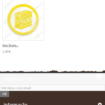
Geo Score...
1,00 €
NEWSLETTER
OK
Informação