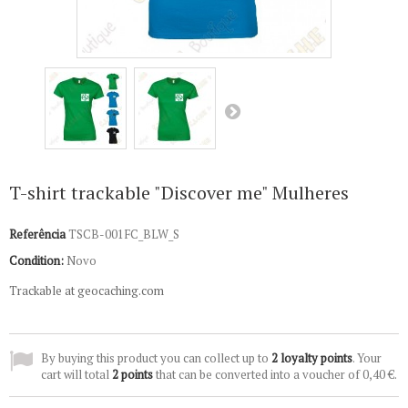
T-shirt trackable "Discover me" Mulheres
Referência
TSCB-001FC_BLW_S
Condition:
Novo
Trackable at geocaching.com
By buying this product you can collect up to
2
loyalty points
. Your
cart will total
2
points
that can be converted into a voucher of
0,40 €
.