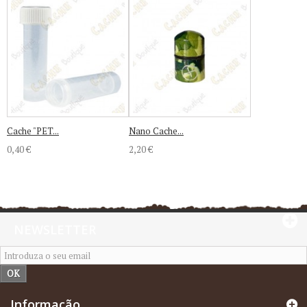
Cache "PET...
Nano Cache...
0,40 €
2,20 €
NEWSLETTER
OK
Informação