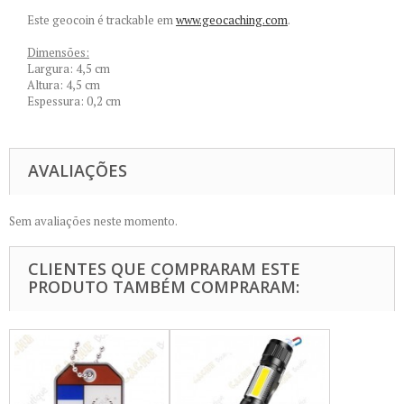
Este geocoin é trackable em
www.geocaching.com
.
Dimensões:
Largura: 4,5 cm
Altura: 4,5 cm
Espessura: 0,2 cm
AVALIAÇÕES
Sem avaliações neste momento.
CLIENTES QUE COMPRARAM ESTE
PRODUTO TAMBÉM COMPRARAM: