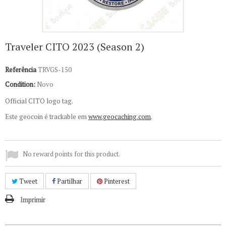
Traveler CITO 2023 (Season 2)
Referência
TRVGS-150
Condition:
Novo
Official CITO logo tag.
Este geocoin é trackable em
www.geocaching.com
.
No reward points for this product.
Tweet
Partilhar
Pinterest
Imprimir