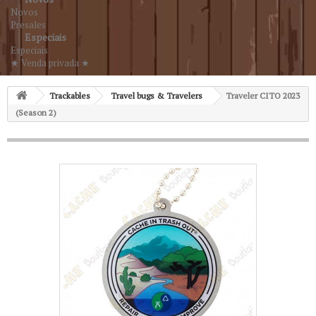
Novos
Presales
Especiais
Especiais
★ Venda privada ★
Trackables
Travel bugs & Travelers
Traveler CITO 2023
(Season 2)