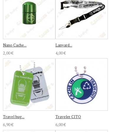
Nano Cache...
Lanyard...
2,00 €
4,00 €
Travel bug...
Traveler CITO
6,90 €
6,00 €