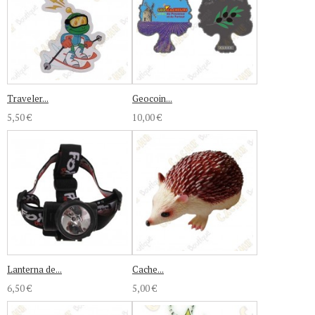
Traveler...
Geocoin...
5,50 €
10,00 €
Lanterna de...
Cache...
6,50 €
5,00 €