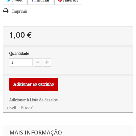
Tweet
Partilhar
Pinterest
Imprimir
1,00 €
Quantidade
Adicionar ao carrinho
Adicionar à Lista de desejos
» Better Price ?
MAIS INFORMAÇÃO