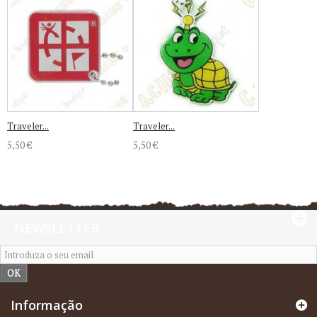
Traveler...
Traveler...
5,50 €
5,50 €
NEWSLETTER
OK
Informação