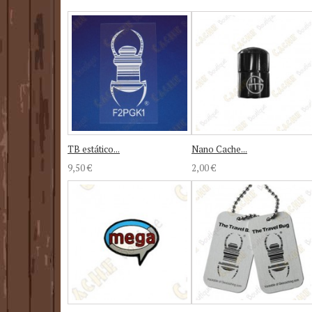
TB estático...
Nano Cache...
9,50 €
2,00 €