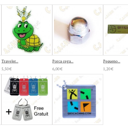
Traveler...
Porca cega...
Pequeno...
5,50 €
6,00 €
1,20 €