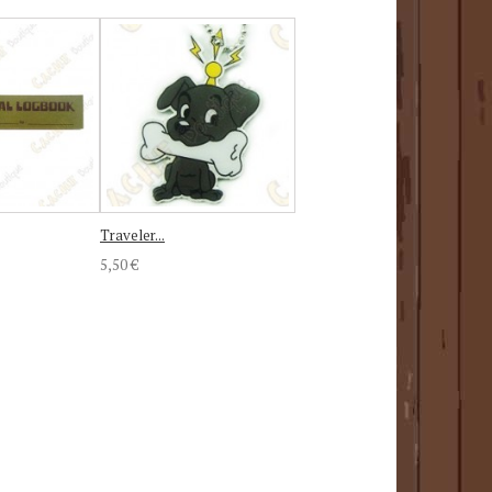
Traveler...
5,50 €