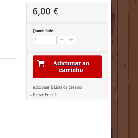
6,00 €
Quantidade
Adicionar ao
carrinho
Adicionar à Lista de desejos
» Better Price ?