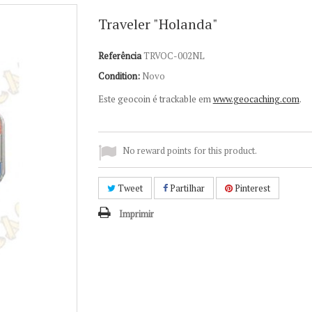
Traveler "Holanda"
Referência
TRVOC-002NL
Condition:
Novo
Este geocoin é trackable em
www.geocaching.com
.
No reward points for this product.
Tweet
Partilhar
Pinterest
Imprimir