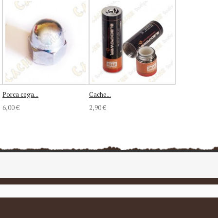
Porca cega...
Cache...
6,00 €
2,90 €