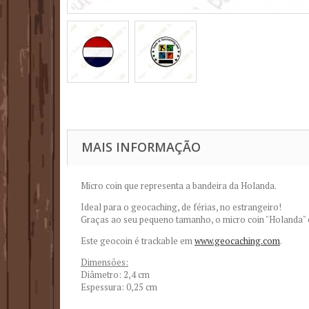
MAIS INFORMAÇÃO
Micro coin que representa a bandeira da Holanda.
Ideal para o geocaching, de férias, no estrangeiro!
Graças ao seu pequeno tamanho, o micro coin "Holanda" 
Este geocoin é trackable em
www.geocaching.com
.
Dimensões:
Diâmetro: 2,4 cm
Espessura: 0,25 cm