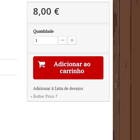
8,00 €
Quantidade
Adicionar ao
carrinho
Adicionar à Lista de desejos
» Better Price ?