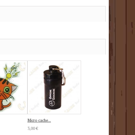
Micro cache...
3,00 €