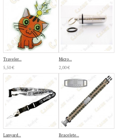
Traveler...
Micro...
5,50 €
2,00 €
Lanyard...
Bracelete...