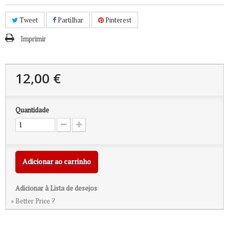
Tweet
Partilhar
Pinterest
Imprimir
12,00 €
Quantidade
Adicionar ao carrinho
Adicionar à Lista de desejos
» Better Price ?