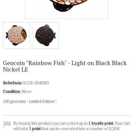
Geocoin "Rainbow Fish" - Light on Black Black
Nickel LE
Referência
GCCB-004BN3
Condition:
Novo
100 geocoins - Limited Edition !
By buying this product you can collect up to
1
loyalty point
. Your cart
will total
1
point
that can be converted into a voucher of
0,20 €
.