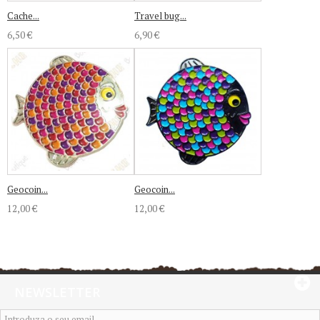
Cache...
Travel bug...
6,50 €
6,90 €
Geocoin...
Geocoin...
12,00 €
12,00 €
NEWSLETTER