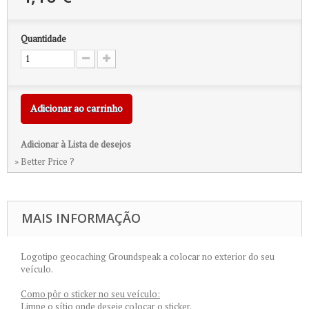
Quantidade
Adicionar ao carrinho
Adicionar à Lista de desejos
» Better Price ?
MAIS INFORMAÇÃO
Logotipo geocaching Groundspeak a colocar no exterior do seu
veículo.
Como pôr o sticker no seu veículo:
Limpe o sítio onde deseje colocar o sticker.