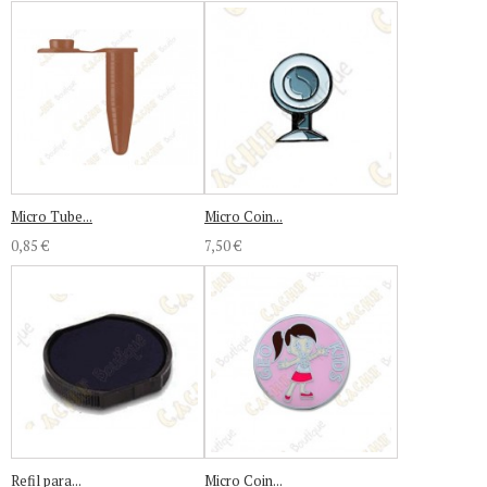
Micro Tube...
Micro Coin...
0,85 €
7,50 €
Refil para...
Micro Coin...