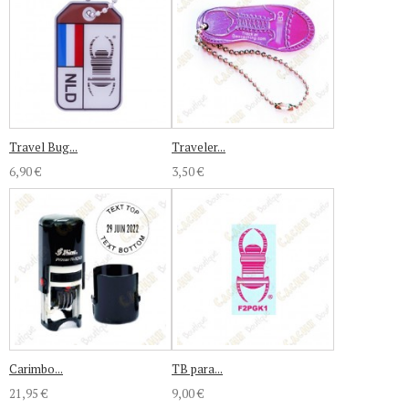
Travel Bug...
Traveler...
6,90 €
3,50 €
Carimbo...
TB para...
21,95 €
9,00 €