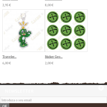
2,95 €
8,00 €
Traveler...
Sticker Geo...
6,00 €
2,00 €
NEWSLETTER
OK