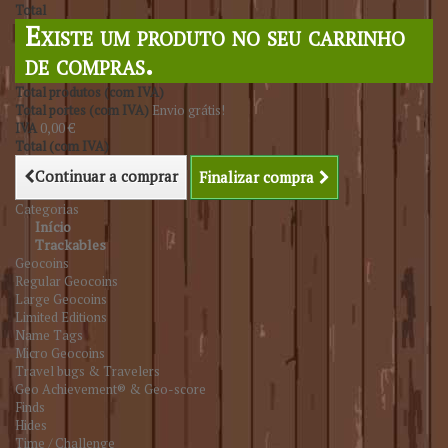
Total
Existe um produto no seu carrinho
de compras.
Total produtos (com IVA)
Total portes (com IVA)
Envio grátis!
IVA
0,00 €
Total (com IVA)
Continuar a comprar
Finalizar compra
Categorias
Início
Trackables
Geocoins
Regular Geocoins
Large Geocoins
Limited Editions
Name Tags
Micro Geocoins
Travel bugs & Travelers
Geo Achievement® & Geo-score
Finds
Hides
Time / Challenge