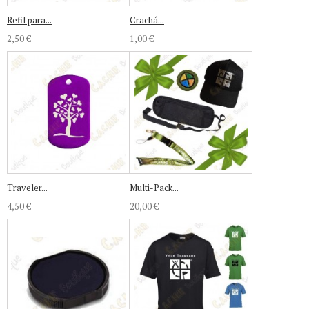
Refil para...
Crachá...
2,50 €
1,00 €
Traveler...
Multi-Pack...
4,50 €
20,00 €