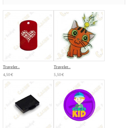
Traveler...
Traveler...
4,50 €
5,50 €