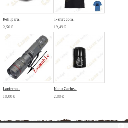
Refil para...
T-shirt com...
2,50 €
19,49 €
Lanterna...
Nano Cache...
10,00 €
2,00 €