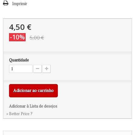
Imprimir
4,50 €
-10%
5,00 €
Quantidade
Adicionar ao carrinho
Adicionar à Lista de desejos
» Better Price ?