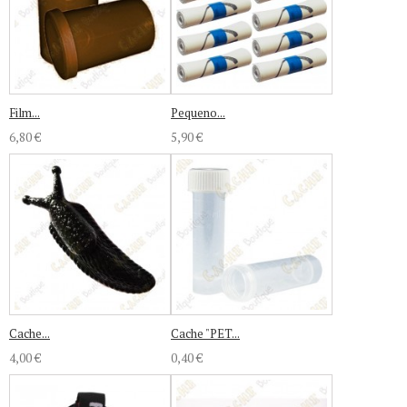
Film...
Pequeno...
6,80 €
5,90 €
Cache...
Cache "PET...
4,00 €
0,40 €