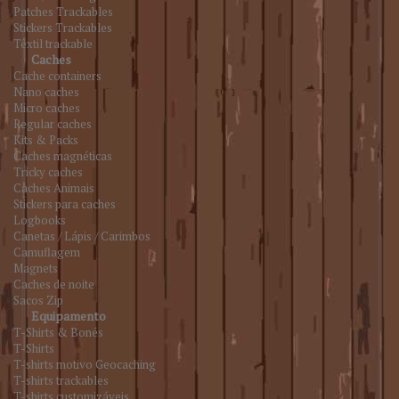
Patches Trackables
Stickers Trackables
Têxtil trackable
Caches
Cache containers
Nano caches
Micro caches
Regular caches
Kits & Packs
Caches magnéticas
Tricky caches
Caches Animais
Stickers para caches
Logbooks
Canetas / Lápis / Carimbos
Camuflagem
Magnets
Caches de noite
Sacos Zip
Equipamento
T-Shirts & Bonés
T-Shirts
T-shirts motivo Geocaching
T-shirts trackables
T-shirts customizáveis