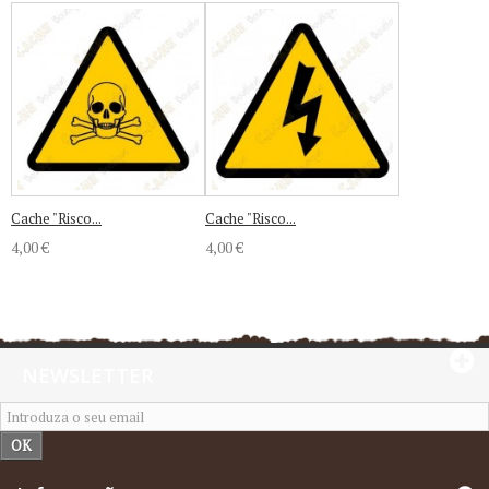
Cache "Risco...
Cache "Risco...
4,00 €
4,00 €
NEWSLETTER
OK