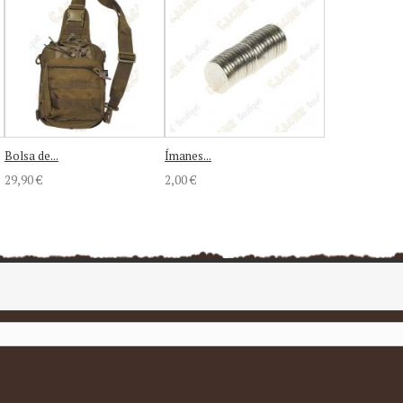
Bolsa de...
Ímanes...
29,90 €
2,00 €