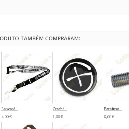
PRODUTO TAMBÉM COMPRARAM:
Lanyard...
Crachá...
Parafuso...
4,00 €
1,00 €
8,00 €