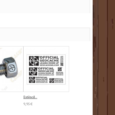
Estêncil...
9,95 €