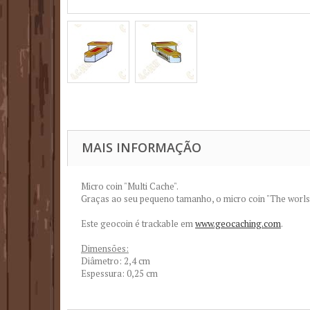
MAIS INFORMAÇÃO
Micro coin "Multi Cache".
Graças ao seu pequeno tamanho, o micro coin "The worls i
Este geocoin é trackable em
www.geocaching.com
.
Dimensões:
Diâmetro: 2,4 cm
Espessura: 0,25 cm