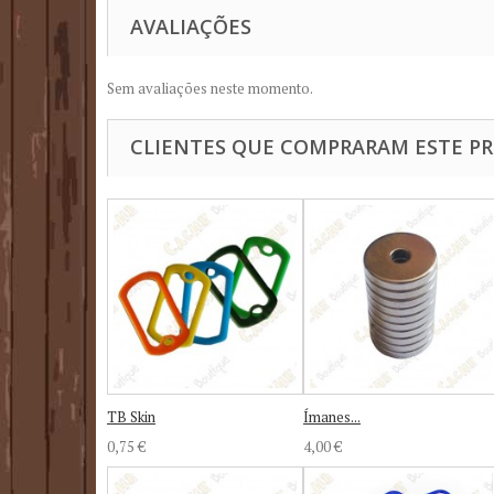
AVALIAÇÕES
Sem avaliações neste momento.
CLIENTES QUE COMPRARAM ESTE 
TB Skin
Ímanes...
0,75 €
4,00 €