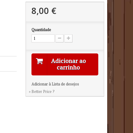
8,00 €
Quantidade
Adicionar ao
carrinho
Adicionar à Lista de desejos
» Better Price ?